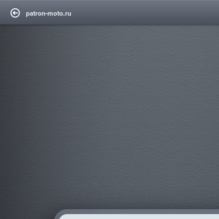
patron-moto.ru