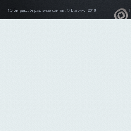
1С-Битрикс: Управление сайтом
. © Битрикс, 2016