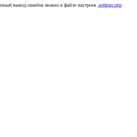
енный вывод ошибок можно в файле настроек
.settings.php