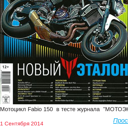
Мотоцикл Fabio 150 в тесте журнала "МОТО
Про
1 Сентября 2014