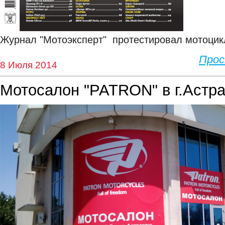
Журнал "Мотоэксперт" протестировал мотоци
Про
8 Июля 2014
Мотосалон "PATRON" в г.Астр