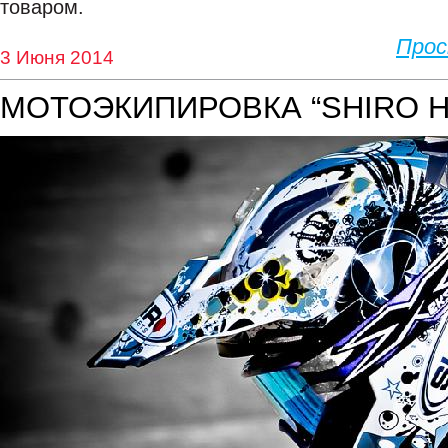
товаром.
Про
3 Июня 2014
МОТОЭКИПИРОВКА “SHIRO 