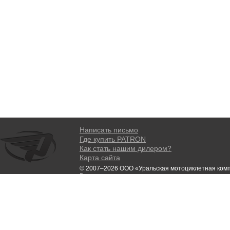
Написать письмо
Где купить PATRON
Как стать нашим дилером?
Карта сайта
© 2007–2026 ООО «Уральская мотоциклетная ком
Все права защищены