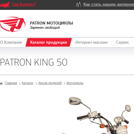
Где Купить?
Как стать нашим дилеро
О Компании
Каталог продукции
Интернет-магазин
Сервис
PATRON KING 50
Главная
Каталог
Архив моделей
Мотоциклы