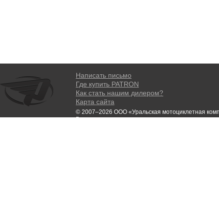
Написать письмо
Где купить PATRON
Как стать нашим дилером?
Карта сайта
© 2007–2026 ООО «Уральская мотоциклетная ком
Все права защищены