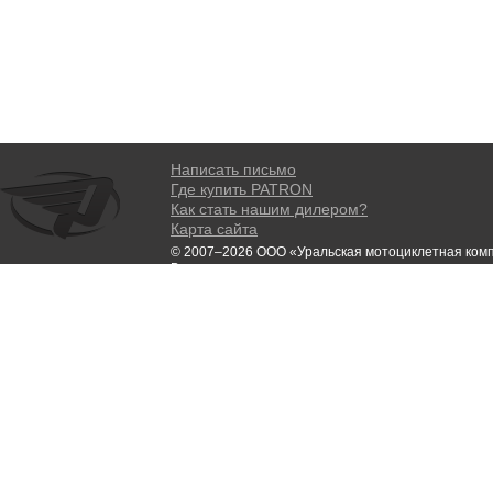
Написать письмо
Где купить PATRON
Как стать нашим дилером?
Карта сайта
© 2007–2026 ООО «Уральская мотоциклетная ком
Все права защищены