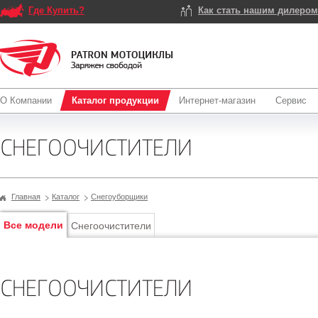
Где Купить?
Как стать нашим дилеро
О Компании
Каталог продукции
Интернет-магазин
Сервис
СНЕГООЧИСТИТЕЛИ
Главная
Каталог
Снегоуборщики
Все модели
Снегоочистители
СНЕГООЧИСТИТЕЛИ