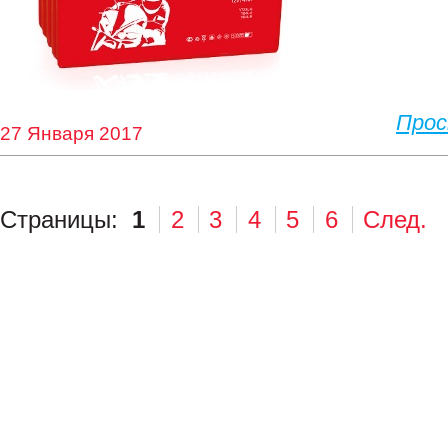
Про
27 Января 2017
Страницы:
1
2
3
4
5
6
След.