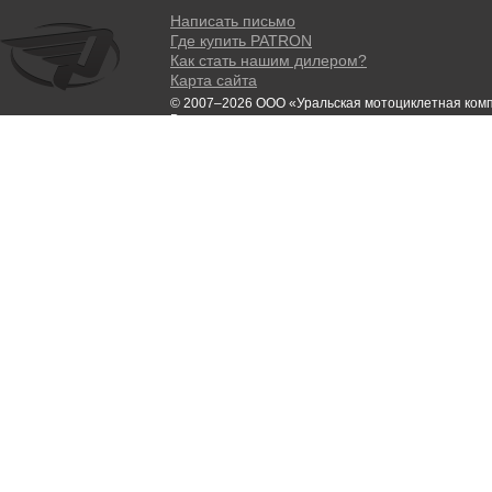
Написать письмо
Где купить PATRON
Как стать нашим дилером?
Карта сайта
© 2007–2026 ООО «Уральская мотоциклетная ком
Все права защищены