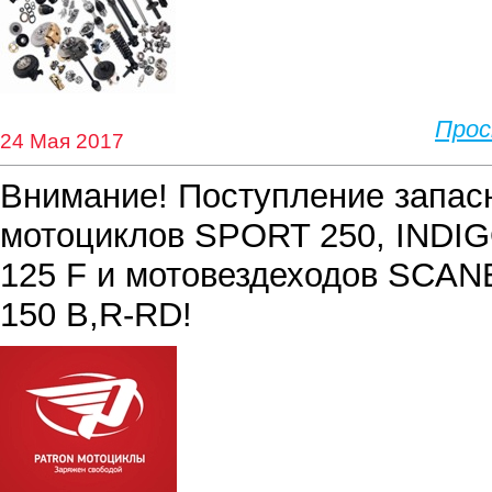
Про
24 Мая 2017
Внимание! Поступление запас
мотоциклов SPORT 250, INDI
125 F и мотовездеходов SCA
150 B,R-RD!