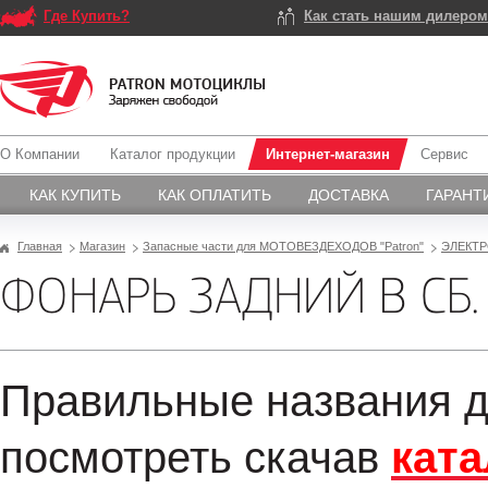
Где Купить?
Как стать нашим дилеро
О Компании
Каталог продукции
Интернет-магазин
Сервис
КАК КУПИТЬ
КАК ОПЛАТИТЬ
ДОСТАВКА
ГАРАНТ
Главная
Магазин
Запасные части для МОТОВЕЗДЕХОДОВ "Patron"
ЭЛЕКТ
ФОНАРЬ ЗАДНИЙ В СБ.
Правильные названия д
посмотреть скачав
ката