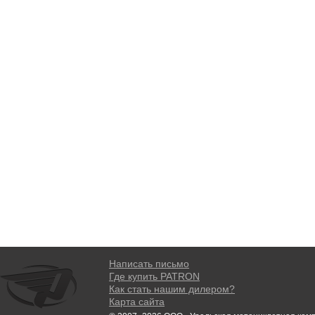
Написать письмо
Где купить PATRON
Как стать нашим дилером?
Карта сайта