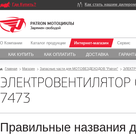
Где Купить?
Как стать нашим дилеро
О Компании
Каталог продукции
Интернет-магазин
Сервис
КАК КУПИТЬ
КАК ОПЛАТИТЬ
ДОСТАВКА
ГАРАНТ
Главная
Магазин
Запасные части для МОТОВЕЗДЕХОДОВ "Patron"
ЭЛЕКТ
ЭЛЕКТРОВЕНТИЛЯТОР 
7473
Правильные названия д