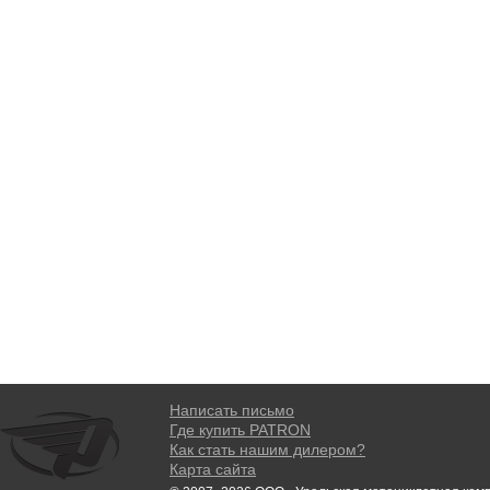
Написать письмо
Где купить PATRON
Как стать нашим дилером?
Карта сайта