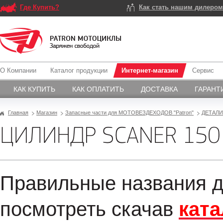
Где Купить?
Как стать нашим дилеро
О Компании
Каталог продукции
Интернет-магазин
Сервис
КАК КУПИТЬ
КАК ОПЛАТИТЬ
ДОСТАВКА
ГАРАНТ
Главная
Магазин
Запасные части для МОТОВЕЗДЕХОДОВ "Patron"
ДЕТАЛИ
ЦИЛИНДР SCANER 150
Правильные названия д
посмотреть скачав
ката