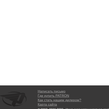
Написать письмо
Где купить PATRON
Как стать нашим дилером?
Карта сайта